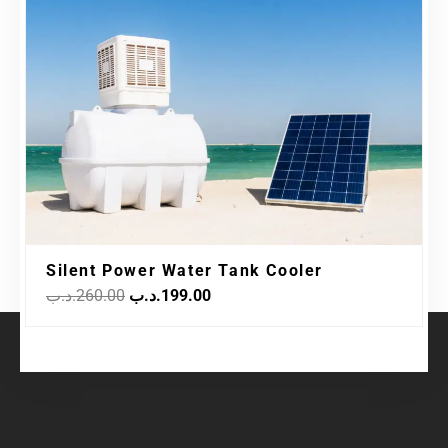
was:
is:
199.00.د.ب.
260.00.د.ب.
Silent Power Water Tank Cooler
.د.ب
260.00
.د.ب
199.00