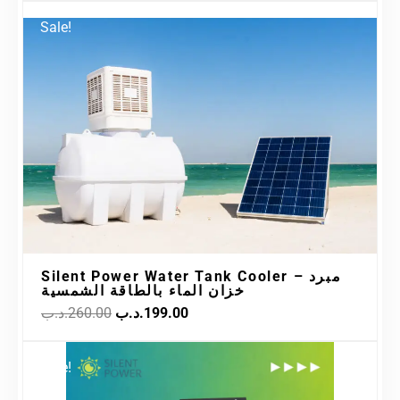
Original
Current
Sale!
price
price
was:
is:
199.00.د.ب.
260.00.د.ب.
Silent Power Water Tank Cooler – مبرد
خزان الماء بالطاقة الشمسية
.د.ب
260.00
.د.ب
199.00
Original
Current
Sale!
price
price
was:
is: