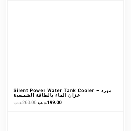
Original
Current
Sale!
price
price
was:
is:
199.00.د.ب.
260.00.د.ب.
Silent Power Water Tank Cooler – مبرد
خزان الماء بالطاقة الشمسية
.د.ب
260.00
.د.ب
199.00
Original
Current
Sale!
price
price
was:
is: