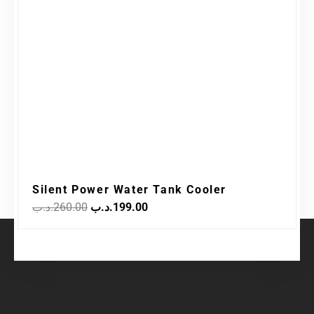
was:
is:
199.00.د.ب.
260.00.د.ب.
Silent Power Water Tank Cooler
.د.ب
260.00
.د.ب
199.00