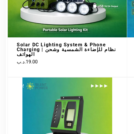
Solar DC Lighting System & Phone
Charging | نظام للإضاءة الشمسية وشحن
الهواتف
.د.ب
19.00
Original
Current
Sale!
price
price
was:
is:
12.00.د.ب.
16.00.د.ب.