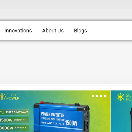
Innovations
About Us
Blogs