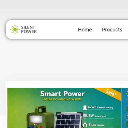
Skip
to
content
Home
Products